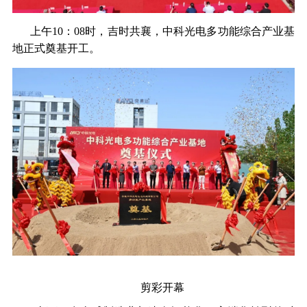
上午10：08时，吉时共襄，中科光电多功能综合产业基
地正式奠基开工。
剪彩开幕