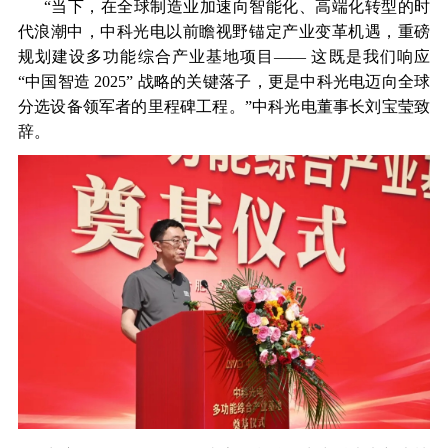
“当下，在全球制造业加速向智能化、高端化转型的时
代浪潮中，中科光电以前瞻视野锚定产业变革机遇，重磅
规划建设多功能综合产业基地项目—— 这既是我们响应
“中国智造 2025” 战略的关键落子，更是中科光电迈向全球
分选设备领军者的里程碑工程。”中科光电董事长刘宝莹致
辞。