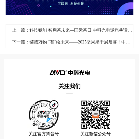
上一篇：科技赋能 智启茶未来—国际茶日 中科光电邀您共话茶科技！
下一篇：链接万物 “智”绘未来——2025坚果果干展启幕！中科光电精彩不断！
关注我们
关注官方抖音号
关注微信公众号