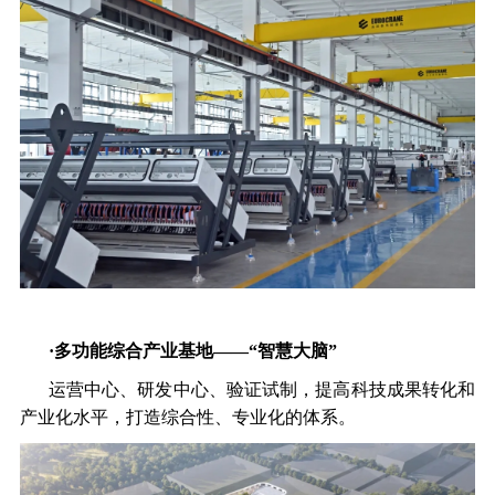
·多功能综合产业基地——“智慧大脑”
运营中心、研发中心、验证试制，提高科技成果转化和
产业化水平，打造综合性、专业化的体系。